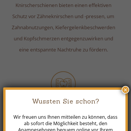
Knirscherschienen bieten einen effektiven
Schutz vor Zähneknirschen und -pressen, um
Zahnabnutzungen, Kiefergelenkbeschwerden
und Kopfschmerzen entgegenzuwirken und
eine entspannte Nachtruhe zu fördern.
×
Wussten Sie schon?
Funktionsanalyse
Wir freuen uns Ihnen mitteilen zu können, dass
Durch eine präzise Funktionsanalyse können
ab sofort die Möglichkeit besteht, den
Anamnesebogen bequem online vor Ihrem