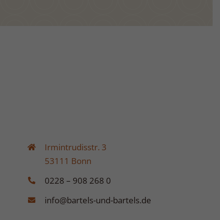
Irmintrudisstr. 3
53111 Bonn
0228 – 908 268 0
info@bartels-und-bartels.de